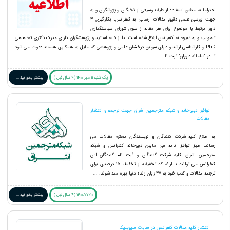
احتراما به منظور استفاده از طیف وسیعی از نخبگان و پژوشگران و به
جهت بررسی علمی دقیق مقالات ارسالی به کنفرانس، بکارگیری 3
داور مرتبط با موضوع برای هر مقاله از سوی شورای سیاستگذاری
تصویب و به دبیرخانه کنفرانس ابلاغ شده است.لذا از کلیه اساتید و پژوهشگران دارای مدرک دکتری تخصصی
PhD و کارشناسی ارشد و دارای سوابق درخشان علمی و پژوهشی که مایل به همکاری هستند دعوت می شود
تا در "سامانه داوران" ثبت نا ...
یک شنبه 11 مهر 1400 (4 سال قبل )
بیشتر بخوانید ... !
توافق دبیرخانه و شبکه مترجمین اشراق جهت ترجمه و انتشار
مقالات
به اطلاع کلیه شرکت کنندگان و نویسندگان محترم مقالات می
رساند، طبق توافق نامه فی مابین دبیرخانه کنفرانس و شبکه
مترجمین اشراق، کلیه شرکت کنندگان و ثبت نام کنندگان این
کنفرانس می توانند با ارائه کد تخفیف، از تخفیف ۱۵ درصدی برای
ترجمه مقالات و کتب خود به ۳۷ زبان زنده دنیا بهره مند شوند. ...
1400/07/10 (4 سال قبل )
بیشتر بخوانید ... !
انتشار کلیه مقالات کنفرانس در سایت سیویلیکا