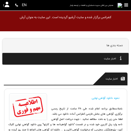
EN
همایش بین المللی مدیریت،حسابداری و اقتصاد در توسعه پایدار
کنفرانس برگزار شده و سایت آرشیو گردیده است. ا
دسته بندی ها
اخبار سایت
اخبار سایت
نحوه دانلود گواهی نهایی
باسلاممطابق برنامه اعلام شده طی 48 ساعت از تاریخ رسمی
برگزاری، گواهی های بخش فارسی کنفرانس آماده دانلود می باشد.
لطفا متن زیر را به دقت مطالعه نمائید. - جهت دریافت اصل گواهی
نامه وارد پنل کاربری خود شده و در قسمت "دانلود گواهینامه ها و کارتها" روی دانلود گواهی نهایی کلیک
کنید.- پژوهشگران محترمی که درخواست گواهی لاتین و ... داشته اند گواهی های اضافه تا چند روز آینده به