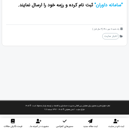
"سامانه داوران"
ثبت نام کرده و رزمه خود را ارسال نمایند.
یک شنبه 11 مهر 1400 (4 سال قبل )
اخبار سایت
تمام حقوق مادی و معنوی برای همایش بین المللی مدیریت،حسابداری و اقتصاد در توسعه پایدار محفوظ است. © ۱۴۰۵
طراح سایت :
آسان همایش
© ۱۴۰۵ - 1392 نسخه 9.11
ثبت نام در سایت
ثبت مقاله جدید
محورهای کنفرانس
عضویت در کمیته علمی داوران
فرمت نگارش مقالات