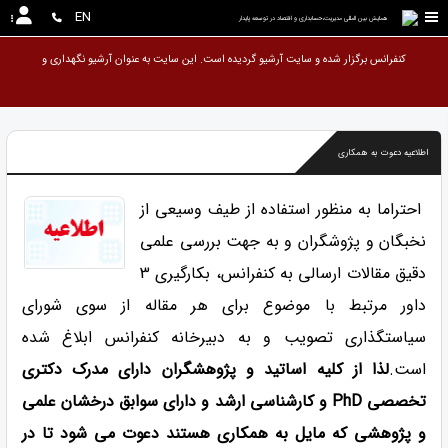
EN
همایش بین المللی مدیریت،حسابداری و اقتصاد در توسعه پایدار
کنفرانس برگزار شده و سایت آرشیو گردیده است. این سایت به عنوان آرشیو نگهدار
اطلاعیه دعوت به همکاری
احتراما به منظور استفاده از طیف وسیعی از
نخبگان و پژوشگران و به جهت بررسی علمی
دقیق مقالات ارسالی به کنفرانس، بکارگیری 3
داور مرتبط با موضوع برای هر مقاله از سوی شورای
سیاستگذاری تصویب و به دبیرخانه کنفرانس ابلاغ شده
است.
لذا از کلیه اساتید و پژوهشگران دارای مدرک دکتری
تخصصی PhD و کارشناسی ارشد و دارای سوابق درخشان علمی
و پژوهشی که مایل به همکاری هستند دعوت می شود تا در