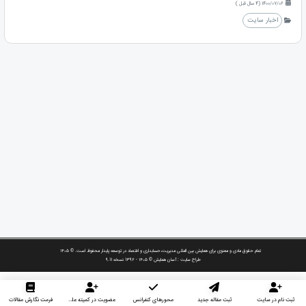
1400/07/06 (4 سال قبل )
اخبار سایت
تمام حقوق مادی و معنوی برای همایش بین المللی مدیریت،حسابداری و اقتصاد در توسعه پایدار محفوظ است. © ۱۴۰۵
طراح سایت :
آسان همایش
© ۱۴۰۵ - 1392 نسخه 9.11
ثبت نام در سایت
ثبت مقاله جدید
محورهای کنفرانس
عضویت در کمیته علمی داوران
فرمت نگارش مقالات