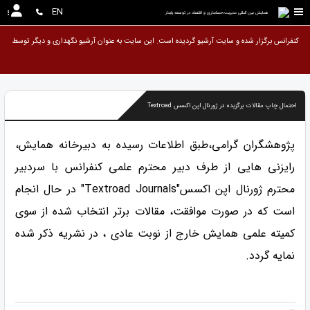
EN
همایش بین المللی مدیریت،حسابداری و اقتصاد در توسعه پایدار
کنفرانس برگزار شده و سایت آرشیو گردیده است. این سایت به عنوان آرشیو نگهداری و دیگر
احتمال چاپ مقالات برگزیده در ژورنال اپن اکسس Textroad
پژوهشگران گرامی،طبق اطلاعات رسیده به دبیرخانه همایش،
رایزنی هایی از طرف دبیر محترم علمی کنفرانس با سردبیر
محترم ژورنال اپن اکسس"Textroad Journals" در حال انجام
است که در صورت موافقت، مقالات برتر انتخاب شده از سوی
کمیته علمی همایش خارج از نوبت عادی ، در نشریه ذکر شده
نمایه گردد.