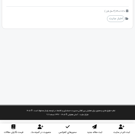
1400/07/10 (4 سال قبل )
اخبار سایت
تمام حقوق مادی و معنوی برای همایش بین المللی مدیریت،حسابداری و اقتصاد در توسعه پایدار محفوظ است. © ۱۴۰۵
طراح سایت :
آسان همایش
© ۱۴۰۵ - 1392 نسخه 9.11
ثبت نام در سایت
ثبت مقاله جدید
محورهای کنفرانس
عضویت در کمیته علمی داوران
فرمت نگارش مقالات