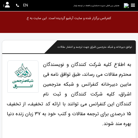
EN
همایش بین المللی مدیریت،حسابداری و اقتصاد در توسعه پایدار
کنفرانس برگزار شده و سایت آرشیو گردیده است. این سایت
توافق دبیرخانه و شبکه مترجمین اشراق جهت ترجمه و انتشار مقالات
به اطلاع کلیه شرکت کنندگان و نویسندگان
محترم مقالات می رساند، طبق توافق نامه فی
مابین دبیرخانه کنفرانس و شبکه مترجمین
اشراق، کلیه شرکت کنندگان و ثبت نام
کنندگان این کنفرانس می توانند با ارائه کد تخفیف، از تخفیف
۱۵ درصدی برای ترجمه مقالات و کتب خود به ۳۷ زبان زنده دنیا
بهره مند شوند.